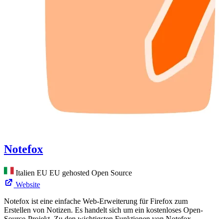
Notefox
Italien
EU
EU gehosted
Open Source
Website
Notefox ist eine einfache Web-Erweiterung für Firefox zum
Erstellen von Notizen. Es handelt sich um ein kostenloses Open-
Source-Projekt. Zu den wichtigsten Funktionen von Notefox