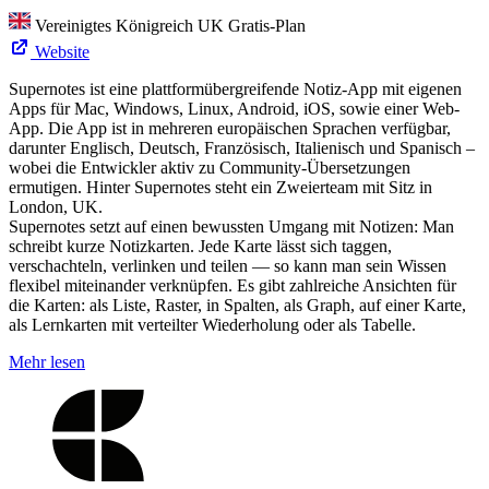
Vereinigtes Königreich
UK
Gratis-Plan
Website
Supernotes ist eine plattformübergreifende Notiz-App mit eigenen
Apps für Mac, Windows, Linux, Android, iOS, sowie einer Web-
App. Die App ist in mehreren europäischen Sprachen verfügbar,
darunter Englisch, Deutsch, Französisch, Italienisch und Spanisch –
wobei die Entwickler aktiv zu Community-Übersetzungen
ermutigen. Hinter Supernotes steht ein Zweierteam mit Sitz in
London, UK.
Supernotes setzt auf einen bewussten Umgang mit Notizen: Man
schreibt kurze Notizkarten. Jede Karte lässt sich taggen,
verschachteln, verlinken und teilen — so kann man sein Wissen
flexibel miteinander verknüpfen. Es gibt zahlreiche Ansichten für
die Karten: als Liste, Raster, in Spalten, als Graph, auf einer Karte,
als Lernkarten mit verteilter Wiederholung oder als Tabelle.
Mehr lesen