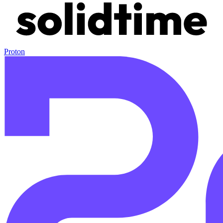
Proton