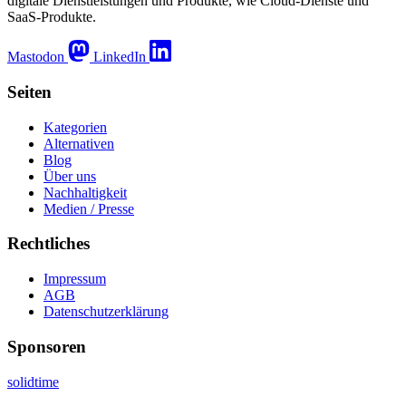
digitale Dienstleistungen und Produkte, wie Cloud-Dienste und
SaaS-Produkte.
Mastodon
LinkedIn
Seiten
Kategorien
Alternativen
Blog
Über uns
Nachhaltigkeit
Medien / Presse
Rechtliches
Impressum
AGB
Datenschutzerklärung
Sponsoren
solidtime