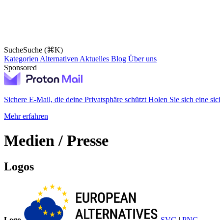
Suche
Suche (⌘K)
Kategorien
Alternativen
Aktuelles
Blog
Über uns
Sponsored
Sichere E-Mail, die deine Privatsphäre schützt
Holen Sie sich eine sic
Mehr erfahren
Medien / Presse
Logos
Logo
SVG
|
PNG