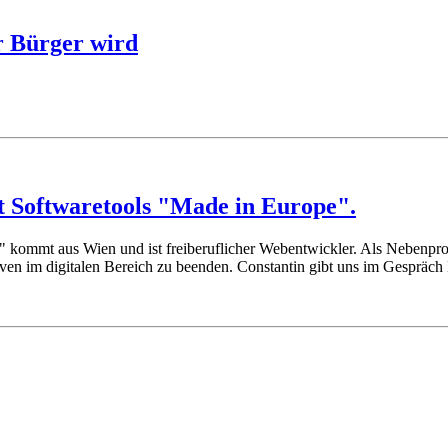
r Bürger wird
t Softwaretools "Made in Europe".
" kommt aus Wien und ist freiberuflicher Webentwickler. Als Nebenproj
en im digitalen Bereich zu beenden. Constantin gibt uns im Gespräch E