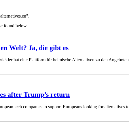
alternatives.eu".
be found below.
en Welt? Ja, die gibt es
twickler hat eine Plattform für heimische Alternativen zu den Angeboten
es after Trump’s return
ropean tech companies to support Europeans looking for alternatives t