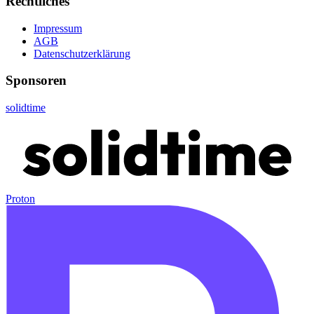
Rechtliches
Impressum
AGB
Datenschutzerklärung
Sponsoren
solidtime
Proton