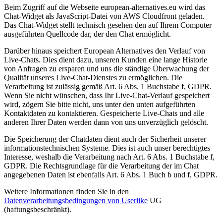
Beim Zugriff auf die Webseite european-alternatives.eu wird das
Chat-Widget als JavaScript-Datei von AWS Cloudfront geladen.
Das Chat-Widget stellt technisch gesehen den auf Ihrem Computer
ausgeführten Quellcode dar, der den Chat ermöglicht.
Darüber hinaus speichert European Alternatives den Verlauf von
Live-Chats. Dies dient dazu, unseren Kunden eine lange Historie
von Anfragen zu ersparen und uns die ständige Überwachung der
Qualität unseres Live-Chat-Dienstes zu ermöglichen. Die
Verarbeitung ist zulässig gemäß Art. 6 Abs. 1 Buchstabe f, GDPR.
Wenn Sie nicht wünschen, dass Ihr Live-Chat-Verlauf gespeichert
wird, zögern Sie bitte nicht, uns unter den unten aufgeführten
Kontaktdaten zu kontaktieren. Gespeicherte Live-Chats und alle
anderen Ihrer Daten werden dann von uns unverzüglich gelöscht.
Die Speicherung der Chatdaten dient auch der Sicherheit unserer
informationstechnischen Systeme. Dies ist auch unser berechtigtes
Interesse, weshalb die Verarbeitung nach Art. 6 Abs. 1 Buchstabe f,
GDPR. Die Rechtsgrundlage für die Verarbeitung der im Chat
angegebenen Daten ist ebenfalls Art. 6 Abs. 1 Buch b und f, GDPR.
Weitere Informationen finden Sie in den
Datenverarbeitungsbedingungen von Userlike
UG
(haftungsbeschränkt).