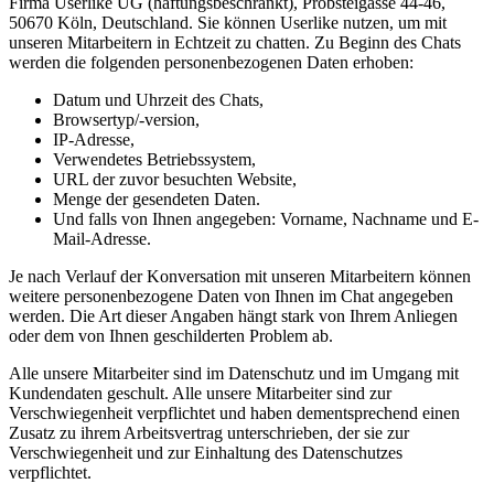
Firma Userlike UG (haftungsbeschränkt), Probsteigasse 44-46,
50670 Köln, Deutschland. Sie können Userlike nutzen, um mit
unseren Mitarbeitern in Echtzeit zu chatten. Zu Beginn des Chats
werden die folgenden personenbezogenen Daten erhoben:
Datum und Uhrzeit des Chats,
Browsertyp/-version,
IP-Adresse,
Verwendetes Betriebssystem,
URL der zuvor besuchten Website,
Menge der gesendeten Daten.
Und falls von Ihnen angegeben: Vorname, Nachname und E-
Mail-Adresse.
Je nach Verlauf der Konversation mit unseren Mitarbeitern können
weitere personenbezogene Daten von Ihnen im Chat angegeben
werden. Die Art dieser Angaben hängt stark von Ihrem Anliegen
oder dem von Ihnen geschilderten Problem ab.
Alle unsere Mitarbeiter sind im Datenschutz und im Umgang mit
Kundendaten geschult. Alle unsere Mitarbeiter sind zur
Verschwiegenheit verpflichtet und haben dementsprechend einen
Zusatz zu ihrem Arbeitsvertrag unterschrieben, der sie zur
Verschwiegenheit und zur Einhaltung des Datenschutzes
verpflichtet.