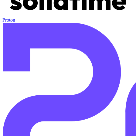
Proton