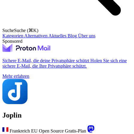
Suche
Suche (⌘K)
Kategorien
Alternativen
Aktuelles
Blog
Über uns
Sponsored
Sichere E-Mail, die deine Privatsphäre schützt
Holen Sie sich eine
sichere E-Mail, die Ihre Privatsphäre schützt.
Mehr erfahren
Joplin
Frankreich
EU
Open Source
Gratis-Plan