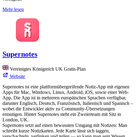
Mehr lesen
Supernotes
Vereinigtes Königreich
UK
Gratis-Plan
Website
Supernotes ist eine plattformübergreifende Notiz-App mit eigenen
Apps für Mac, Windows, Linux, Android, iOS, sowie einer Web-
App. Die App ist in mehreren europäischen Sprachen verfügbar,
darunter Englisch, Deutsch, Französisch, Italienisch und Spanisch –
wobei die Entwickler aktiv zu Community-Übersetzungen
ermutigen. Hinter Supernotes steht ein Zweierteam mit Sitz in
London, UK.
Supernotes setzt auf einen bewussten Umgang mit Notizen: Man
schreibt kurze Notizkarten. Jede Karte lässt sich taggen,
verschachteln, verlinken und teilen — so kann man sein Wissen