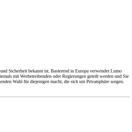
e und Sicherheit bekannt ist. Basierend in Europa verwendet Lumo
 niemals mit Werbetreibenden oder Regierungen geteilt werden und Sie
genden Wahl für diejenigen macht, die sich um Privatsphäre sorgen.