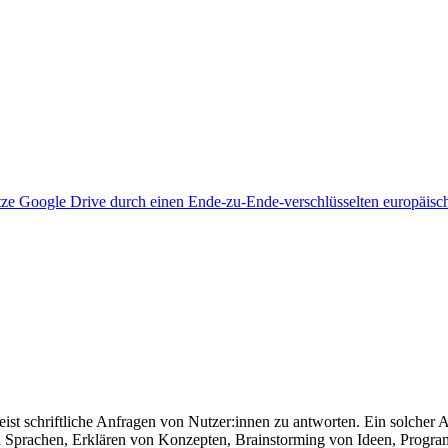
tze Google Drive durch einen Ende-zu-Ende-verschlüsselten europäisc
meist schriftliche Anfragen von Nutzer:innen zu antworten. Ein solcher
 Sprachen, Erklären von Konzepten, Brainstorming von Ideen, Progra