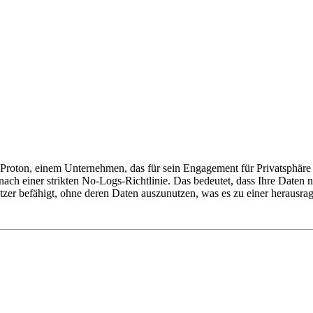
n Proton, einem Unternehmen, das für sein Engagement für Privatsphär
nach einer strikten No-Logs-Richtlinie. Das bedeutet, dass Ihre Daten
Nutzer befähigt, ohne deren Daten auszunutzen, was es zu einer herausra