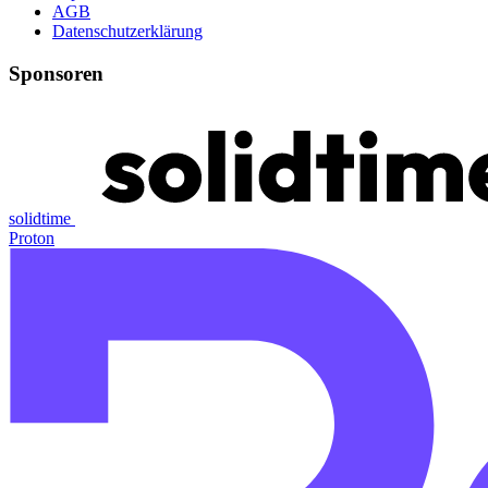
AGB
Datenschutzerklärung
Sponsoren
solidtime
Proton