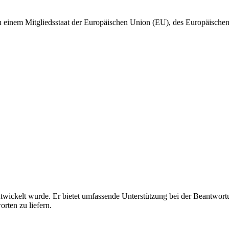
in einem Mitgliedsstaat der Europäischen Union (EU), des Europäisch
 entwickelt wurde. Er bietet umfassende Unterstützung bei der Beantwor
rten zu liefern.