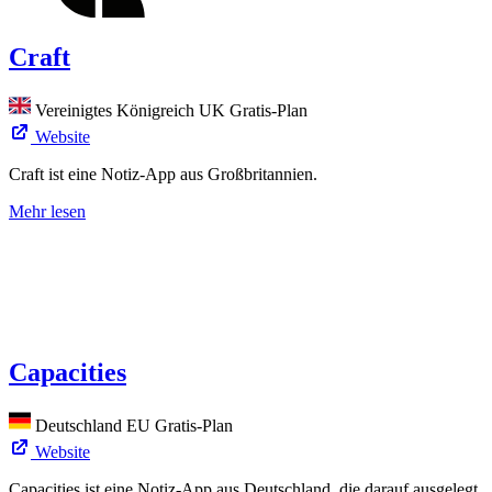
Craft
Vereinigtes Königreich
UK
Gratis-Plan
Website
Craft ist eine Notiz-App aus Großbritannien.
Mehr lesen
Capacities
Deutschland
EU
Gratis-Plan
Website
Capacities ist eine Notiz-App aus Deutschland, die darauf ausgelegt