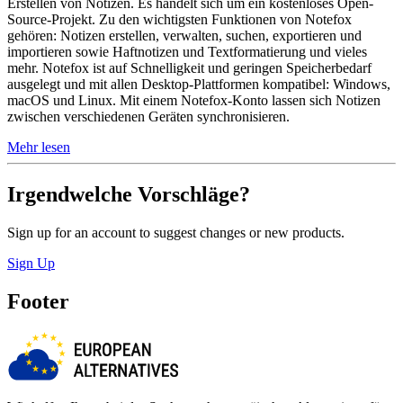
Erstellen von Notizen. Es handelt sich um ein kostenloses Open-
Source-Projekt. Zu den wichtigsten Funktionen von Notefox
gehören: Notizen erstellen, verwalten, suchen, exportieren und
importieren sowie Haftnotizen und Textformatierung und vieles
mehr. Notefox ist auf Schnelligkeit und geringen Speicherbedarf
ausgelegt und mit allen Desktop-Plattformen kompatibel: Windows,
macOS und Linux. Mit einem Notefox-Konto lassen sich Notizen
zwischen verschiedenen Geräten synchronisieren.
Mehr lesen
Irgendwelche Vorschläge?
Sign up for an account to suggest changes or new products.
Sign Up
Footer