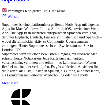
Vereinigtes Königreich
UK
Gratis-Plan
Website
Supernotes ist eine plattformübergreifende Notiz-App mit eigenen
Apps für Mac, Windows, Linux, Android, iOS, sowie einer Web-
App. Die App ist in mehreren europäischen Sprachen verfügbar,
darunter Englisch, Deutsch, Französisch, Italienisch und Spanisch –
wobei die Entwickler aktiv zu Community-Übersetzungen
ermutigen. Hinter Supernotes steht ein Zweierteam mit Sitz in
London, UK.
Supernotes setzt auf einen bewussten Umgang mit Notizen: Man
schreibt kurze Notizkarten. Jede Karte lässt sich taggen,
verschachteln, verlinken und teilen — so kann man sein Wissen
flexibel miteinander verknüpfen. Es gibt zahlreiche Ansichten für
die Karten: als Liste, Raster, in Spalten, als Graph, auf einer Karte,
als Lernkarten mit verteilter Wiederholung oder als Tabelle.
Mehr lesen