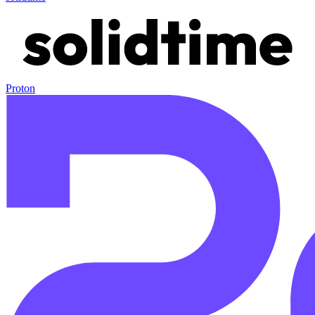
Proton