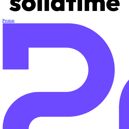
Proton