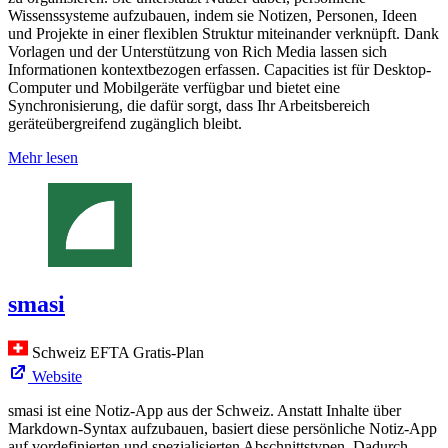
Wissenssysteme aufzubauen, indem sie Notizen, Personen, Ideen
und Projekte in einer flexiblen Struktur miteinander verknüpft. Dank
Vorlagen und der Unterstützung von Rich Media lassen sich
Informationen kontextbezogen erfassen. Capacities ist für Desktop-
Computer und Mobilgeräte verfügbar und bietet eine
Synchronisierung, die dafür sorgt, dass Ihr Arbeitsbereich
geräteübergreifend zugänglich bleibt.
Mehr lesen
smasi
Schweiz
EFTA
Gratis-Plan
Website
smasi ist eine Notiz-App aus der Schweiz. Anstatt Inhalte über
Markdown-Syntax aufzubauen, basiert diese persönliche Notiz-App
auf vordefinierten und spezialisierten Abschnittstypen. Dadurch