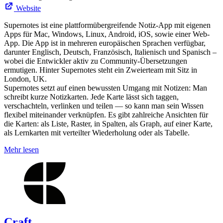
Website
Supernotes ist eine plattformübergreifende Notiz-App mit eigenen
Apps für Mac, Windows, Linux, Android, iOS, sowie einer Web-
App. Die App ist in mehreren europäischen Sprachen verfügbar,
darunter Englisch, Deutsch, Französisch, Italienisch und Spanisch –
wobei die Entwickler aktiv zu Community-Übersetzungen
ermutigen. Hinter Supernotes steht ein Zweierteam mit Sitz in
London, UK.
Supernotes setzt auf einen bewussten Umgang mit Notizen: Man
schreibt kurze Notizkarten. Jede Karte lässt sich taggen,
verschachteln, verlinken und teilen — so kann man sein Wissen
flexibel miteinander verknüpfen. Es gibt zahlreiche Ansichten für
die Karten: als Liste, Raster, in Spalten, als Graph, auf einer Karte,
als Lernkarten mit verteilter Wiederholung oder als Tabelle.
Mehr lesen
Craft