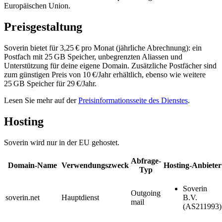
Europäischen Union.
Preisgestaltung
Soverin bietet für 3,25 € pro Monat (jährliche Abrechnung): ein
Postfach mit 25 GB Speicher, unbegrenzten Aliassen und
Unterstützung für deine eigene Domain. Zusätzliche Postfächer sind
zum günstigen Preis von 10 €/Jahr erhältlich, ebenso wie weitere
25 GB Speicher für 29 €/Jahr.
Lesen Sie mehr auf der
Preisinformationsseite des Dienstes
.
Hosting
Soverin wird nur in der EU gehostet.
Abfrage-
Domain-Name
Verwendungszweck
Hosting-Anbieter
Typ
Soverin
Outgoing
soverin.net
Hauptdienst
B.V.
mail
(AS211993)