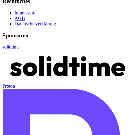
Rechtliches
Impressum
AGB
Datenschutzerklärung
Sponsoren
solidtime
Proton