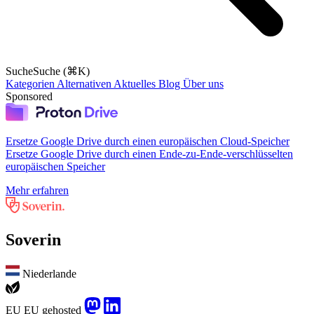
Suche
Suche (⌘K)
Kategorien
Alternativen
Aktuelles
Blog
Über uns
Sponsored
Ersetze Google Drive durch einen europäischen Cloud-Speicher
Ersetze Google Drive durch einen Ende-zu-Ende-verschlüsselten
europäischen Speicher
Mehr erfahren
Soverin
Niederlande
EU
EU gehosted