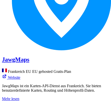
JawgMaps
Frankreich
EU
EU gehosted
Gratis-Plan
Website
JawgMaps ist ein Karten-API-Dienst aus Frankreich. Sie bieten
benutzerdefinierte Karten, Routing und Höhenprofil-Daten.
Mehr lesen