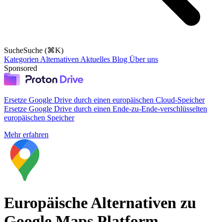
Suche
Suche (⌘K)
Kategorien
Alternativen
Aktuelles
Blog
Über uns
Sponsored
Ersetze Google Drive durch einen europäischen Cloud-Speicher
Ersetze Google Drive durch einen Ende-zu-Ende-verschlüsselten
europäischen Speicher
Mehr erfahren
Europäische Alternativen zu
Google Maps Platform