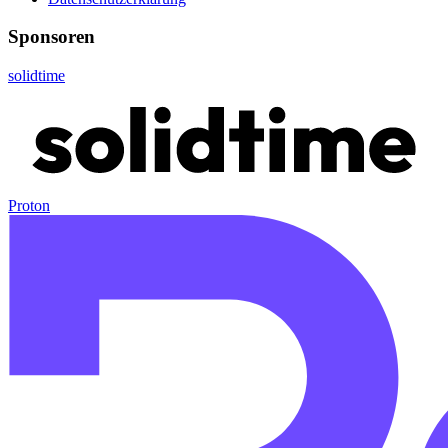
Sponsoren
solidtime
Proton