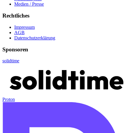
Medien / Presse
Rechtliches
Impressum
AGB
Datenschutzerklärung
Sponsoren
solidtime
Proton