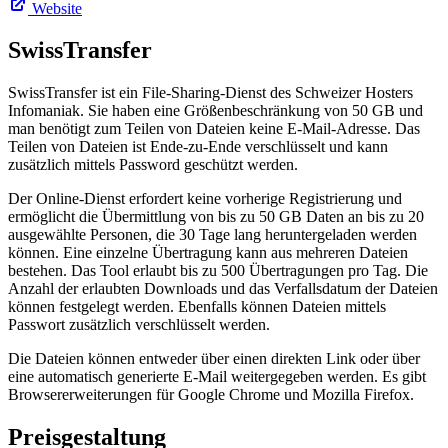
Website
SwissTransfer
SwissTransfer ist ein File-Sharing-Dienst des Schweizer Hosters
Infomaniak. Sie haben eine Größenbeschränkung von 50 GB und
man benötigt zum Teilen von Dateien keine E-Mail-Adresse. Das
Teilen von Dateien ist Ende-zu-Ende verschlüsselt und kann
zusätzlich mittels Password geschützt werden.
Der Online-Dienst erfordert keine vorherige Registrierung und
ermöglicht die Übermittlung von bis zu 50 GB Daten an bis zu 20
ausgewählte Personen, die 30 Tage lang heruntergeladen werden
können. Eine einzelne Übertragung kann aus mehreren Dateien
bestehen. Das Tool erlaubt bis zu 500 Übertragungen pro Tag. Die
Anzahl der erlaubten Downloads und das Verfallsdatum der Dateien
können festgelegt werden. Ebenfalls können Dateien mittels
Passwort zusätzlich verschlüsselt werden.
Die Dateien können entweder über einen direkten Link oder über
eine automatisch generierte E-Mail weitergegeben werden. Es gibt
Browsererweiterungen für Google Chrome und Mozilla Firefox.
Preisgestaltung