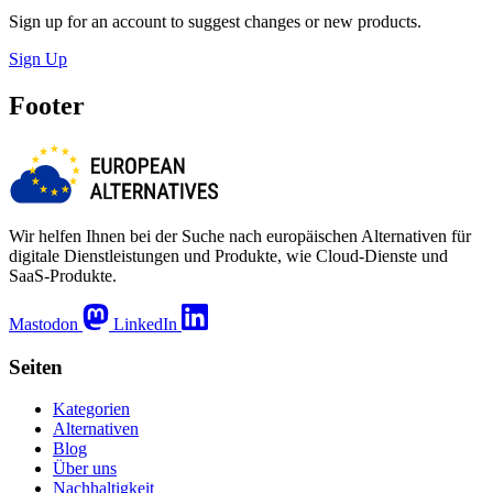
Sign up for an account to suggest changes or new products.
Sign Up
Footer
Wir helfen Ihnen bei der Suche nach europäischen Alternativen für
digitale Dienstleistungen und Produkte, wie Cloud-Dienste und
SaaS-Produkte.
Mastodon
LinkedIn
Seiten
Kategorien
Alternativen
Blog
Über uns
Nachhaltigkeit