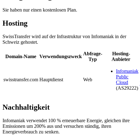
Sie haben nur einen kostenlosen Plan.
Hosting
SwissTransfer wird auf der Infrastruktur von Infomaniak in der
Schweiz gehostet.
Abfrage-
Hosting-
Domain-Name
Verwendungszweck
Typ
Anbieter
Infomaniak
Public
swisstransfer.com
Hauptdienst
Web
Cloud
(AS29222)
Nachhaltigkeit
Infomaniak verwendet 100 % erneuerbare Energie, gleichen ihre
Emissionen um 200% aus und versuchen ständig, ihren
Energieverbrauch zu senken.