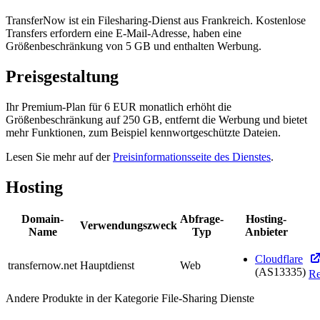
TransferNow ist ein Filesharing-Dienst aus Frankreich. Kostenlose
Transfers erfordern eine E-Mail-Adresse, haben eine
Größenbeschränkung von 5 GB und enthalten Werbung.
Preisgestaltung
Ihr Premium-Plan für 6 EUR monatlich erhöht die
Größenbeschränkung auf 250 GB, entfernt die Werbung und bietet
mehr Funktionen, zum Beispiel kennwortgeschützte Dateien.
Lesen Sie mehr auf der
Preisinformationsseite des Dienstes
.
Hosting
Domain-
Abfrage-
Hosting-
Verwendungszweck
Name
Typ
Anbieter
Cloudflare
transfernow.net
Hauptdienst
Web
(AS13335)
Re
Andere Produkte in der Kategorie File-Sharing Dienste