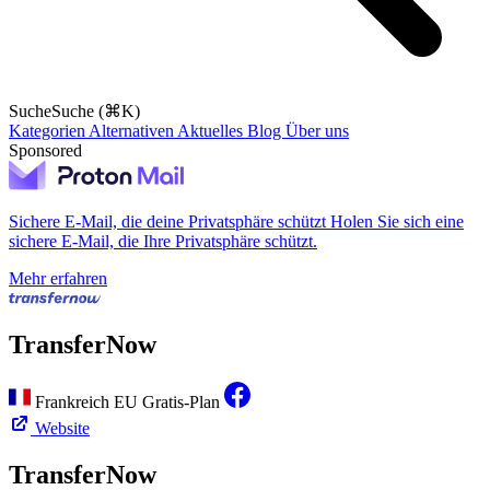
Suche
Suche (⌘K)
Kategorien
Alternativen
Aktuelles
Blog
Über uns
Sponsored
Sichere E-Mail, die deine Privatsphäre schützt
Holen Sie sich eine
sichere E-Mail, die Ihre Privatsphäre schützt.
Mehr erfahren
TransferNow
Frankreich
EU
Gratis-Plan
Website
TransferNow