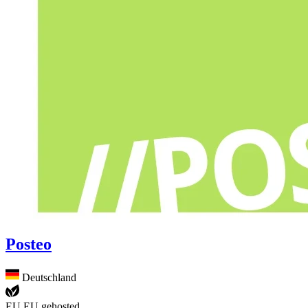
Posteo
Deutschland
EU
EU gehosted