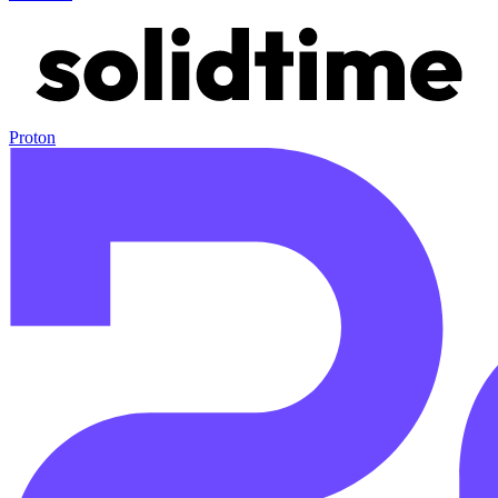
Proton