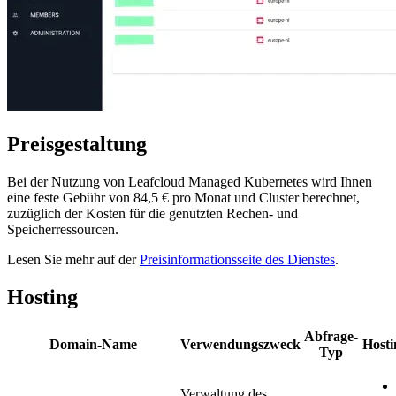
Preisgestaltung
Bei der Nutzung von Leafcloud Managed Kubernetes wird Ihnen
eine feste Gebühr von 84,5 € pro Monat und Cluster berechnet,
zuzüglich der Kosten für die genutzten Rechen- und
Speicherressourcen.
Lesen Sie mehr auf der
Preisinformationsseite des Dienstes
.
Hosting
Abfrage-
Domain-Name
Verwendungszweck
Hosti
Typ
Verwaltung des