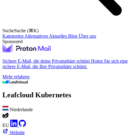
Suche
Suche (⌘K)
Kategorien
Alternativen
Aktuelles
Blog
Über uns
Sponsored
Sichere E-Mail, die deine Privatsphäre schützt
Holen Sie sich eine
sichere E-Mail, die Ihre Privatsphäre schützt.
Mehr erfahren
Leafcloud Kubernetes
Niederlande
EU
Website