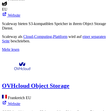
EU
Website
Scaleway bieten S3-kompatiblen Speicher in ihrem Object Storage
Dienst.
Scaleway als
Cloud-Computing-Plattform
wird auf
einer separaten
Seite
beschrieben.
Mehr lesen
OVHcloud Object Storage
Frankreich
EU
Website