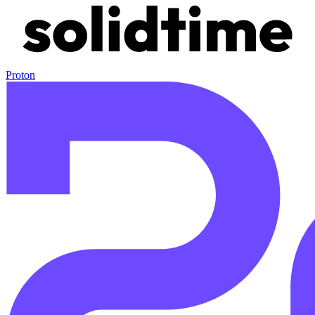
Proton