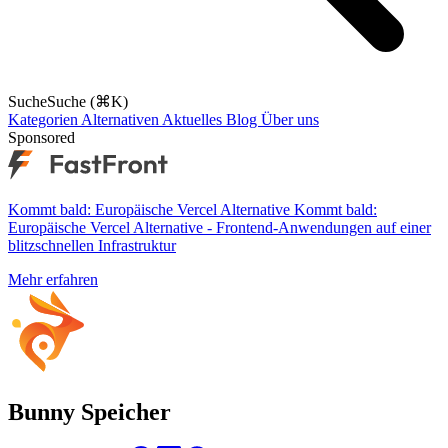
Suche
Suche (⌘K)
Kategorien
Alternativen
Aktuelles
Blog
Über uns
Sponsored
Kommt bald: Europäische Vercel Alternative
Kommt bald:
Europäische Vercel Alternative - Frontend-Anwendungen auf einer
blitzschnellen Infrastruktur
Mehr erfahren
Bunny Speicher