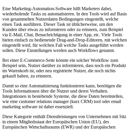
Eine Marketing-Automation-Software hilft Marketers dabei,
wiederholende Tasks zu automatisieren. In den Tools wird auf Basis
von gesammelten Nutzerdaten Bedingungen eingestellt, welche
einen Task ausführen. Dieser Task ist üblicherweise, um den
Kunden über etwas zu informieren oder zu erinnern, zum Beispiel
via E-Mail, Chat, Benachrichtigung in einer App, etc. Viele Tools
bieten einfach zu bedienende Drag-and-Drop-Editoren, mit welchen
eingestellt wird, für welchen Fall welche Tasks ausgeführt werden
sollen. Diese Einstellungen werden auch Workflows genannt.
Bei einer E-Commerce-Seite könnte ein solcher Workflow zum
Beispiel sein, Nutzer darüber zu informieren, dass noch ein Produkt
im Warenkorb ist, oder neu registrierte Nutzer, die noch nichts
gekauft haben, zu erinnern.
Damit so eine Automatisierung funktionieren kann, benötigen die
Tools Informationen über die Nutzer und deren Verhalten.
Integrationen in bestehende Systeme, die diese Daten bereitstellen,
wie eine customer relations manager (kurz CRM) tool oder email
marketing software ist daher essenziell.
Diese Kategorie enthält Dienstleistungen von Unternehmen mit Sitz
in einem Mitgliedsstaat der Europäischen Union (EU), des
Europäischen Wirtschaftsraums (EWR) und der Europäischen