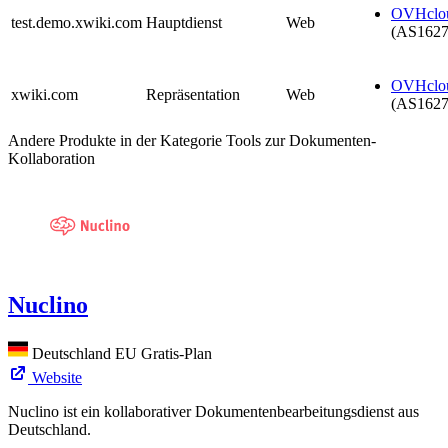
OVHclo
test.demo.xwiki.com
Hauptdienst
Web
(AS1627
OVHclo
xwiki.com
Repräsentation
Web
(AS1627
Andere Produkte in der Kategorie Tools zur Dokumenten-
Kollaboration
Nuclino
Deutschland
EU
Gratis-Plan
Website
Nuclino ist ein kollaborativer Dokumentenbearbeitungsdienst aus
Deutschland.