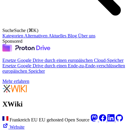
Suche
Suche (⌘K)
Kategorien
Alternativen
Aktuelles
Blog
Über uns
Sponsored
Ersetze Google Drive durch einen europäischen Cloud-Speicher
Ersetze Google Drive durch einen Ende-zu-Ende-verschlüsselten
europäischen Speicher
Mehr erfahren
XWiki
Frankreich
EU
EU gehosted
Open Source
Website