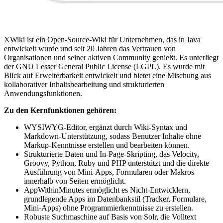
XWiki ist ein Open-Source-Wiki für Unternehmen, das in Java
entwickelt wurde und seit 20 Jahren das Vertrauen von
Organisationen und seiner aktiven Community genießt. Es unterliegt
der GNU Lesser General Public License (LGPL). Es wurde mit
Blick auf Erweiterbarkeit entwickelt und bietet eine Mischung aus
kollaborativer Inhaltsbearbeitung und strukturierten
Anwendungsfunktionen.
Zu den Kernfunktionen gehören:
WYSIWYG-Editor, ergänzt durch Wiki-Syntax und
Markdown-Unterstützung, sodass Benutzer Inhalte ohne
Markup-Kenntnisse erstellen und bearbeiten können.
Strukturierte Daten und In-Page-Skripting, das Velocity,
Groovy, Python, Ruby und PHP unterstützt und die direkte
Ausführung von Mini-Apps, Formularen oder Makros
innerhalb von Seiten ermöglicht.
AppWithinMinutes ermöglicht es Nicht-Entwicklern,
grundlegende Apps im Datenbankstil (Tracker, Formulare,
Mini-Apps) ohne Programmierkenntnisse zu erstellen.
Robuste Suchmaschine auf Basis von Solr, die Volltext