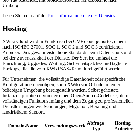
Umfang.
Lesen Sie mehr auf der
Preisinformationsseite des Dienstes
.
Hosting
XWiki Cloud wird in Frankreich bei OVHcloud gehostet, einem
nach ISO/IEC 27001, SOC 1, SOC 2 und SOC 3 zertifizierten
Anbieter. Dies gewährleistet hohe Standards beim Datenschutz und
bei der Zuverlässigkeit der Dienste. Der Service umfasst die
Einrichtung, Upgrades, Wartung, Sicherheitspatches und tägliche
Backups, die alle vom XWiki SAS-Team durchgeführt werden.
Für Unternehmen, die vollständige Datenhoheit oder spezifische
Konfigurationen benötigen, kann XWiki vor Ort oder in einer
beliebigen Umgebung bereitgestellt werden. Selbst gehostete
Instanzen profitieren von derselben Open-Source-Codebasis, dem
vollständigen Funktionsumfang und dem Zugang zu professionellen
Dienstleistungen wie Schulungen, Migration, Beratung und
langfristigem Support.
Abfrage-
Hosting-
Domain-Name
Verwendungszweck
Typ
Anbieter