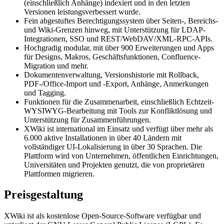
(einschließlich Anhänge) indexiert und in den letzten
Versionen leistungsverbessert wurde.
Fein abgestuftes Berechtigungssystem über Seiten-, Bereichs-
und Wiki-Grenzen hinweg, mit Unterstützung für LDAP-
Integrationen, SSO und REST/WebDAV/XML-RPC-APIs.
Hochgradig modular, mit über 900 Erweiterungen und Apps
für Designs, Makros, Geschäftsfunktionen, Confluence-
Migration und mehr.
Dokumentenverwaltung, Versionshistorie mit Rollback,
PDF-/Office-Import und -Export, Anhänge, Anmerkungen
und Tagging.
Funktionen für die Zusammenarbeit, einschließlich Echtzeit-
WYSIWYG-Bearbeitung mit Tools zur Konfliktlösung und
Unterstützung für Zusammenführungen.
XWiki ist international im Einsatz und verfügt über mehr als
6.000 aktive Installationen in über 40 Ländern mit
vollständiger UI-Lokalisierung in über 30 Sprachen. Die
Plattform wird von Unternehmen, öffentlichen Einrichtungen,
Universitäten und Projekten genutzt, die von proprietären
Plattformen migrieren.
Preisgestaltung
XWiki ist als kostenlose Open-Source-Software verfügbar und