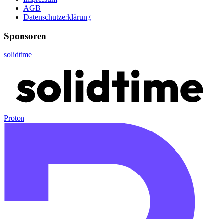
AGB
Datenschutzerklärung
Sponsoren
solidtime
Proton