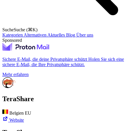
Suche
Suche (⌘K)
Kategorien
Alternativen
Aktuelles
Blog
Über uns
Sponsored
Sichere E-Mail, die deine Privatsphäre schützt
Holen Sie sich eine
sichere E-Mail, die Ihre Privatsphäre schützt.
Mehr erfahren
TeraShare
Belgien
EU
Website