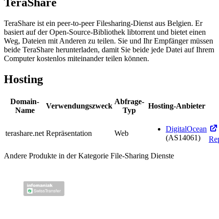
TeraShare
TeraShare ist ein peer-to-peer Filesharing-Dienst aus Belgien. Er
basiert auf der Open-Source-Bibliothek libtorrent und bietet einen
Weg, Dateien mit Anderen zu teilen. Sie und Ihr Empfänger müssen
beide TeraShare herunterladen, damit Sie beide jede Datei auf Ihrem
Computer kostenlos miteinander teilen können.
Hosting
Domain-
Abfrage-
Verwendungszweck
Hosting-Anbieter
Name
Typ
DigitalOcean
terashare.net
Repräsentation
Web
(AS14061)
Re
Andere Produkte in der Kategorie File-Sharing Dienste