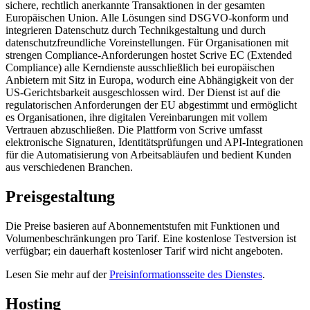
sichere, rechtlich anerkannte Transaktionen in der gesamten
Europäischen Union. Alle Lösungen sind DSGVO-konform und
integrieren Datenschutz durch Technikgestaltung und durch
datenschutzfreundliche Voreinstellungen. Für Organisationen mit
strengen Compliance-Anforderungen hostet Scrive EC (Extended
Compliance) alle Kerndienste ausschließlich bei europäischen
Anbietern mit Sitz in Europa, wodurch eine Abhängigkeit von der
US-Gerichtsbarkeit ausgeschlossen wird. Der Dienst ist auf die
regulatorischen Anforderungen der EU abgestimmt und ermöglicht
es Organisationen, ihre digitalen Vereinbarungen mit vollem
Vertrauen abzuschließen. Die Plattform von Scrive umfasst
elektronische Signaturen, Identitätsprüfungen und API-Integrationen
für die Automatisierung von Arbeitsabläufen und bedient Kunden
aus verschiedenen Branchen.
Preisgestaltung
Die Preise basieren auf Abonnementstufen mit Funktionen und
Volumenbeschränkungen pro Tarif. Eine kostenlose Testversion ist
verfügbar; ein dauerhaft kostenloser Tarif wird nicht angeboten.
Lesen Sie mehr auf der
Preisinformationsseite des Dienstes
.
Hosting