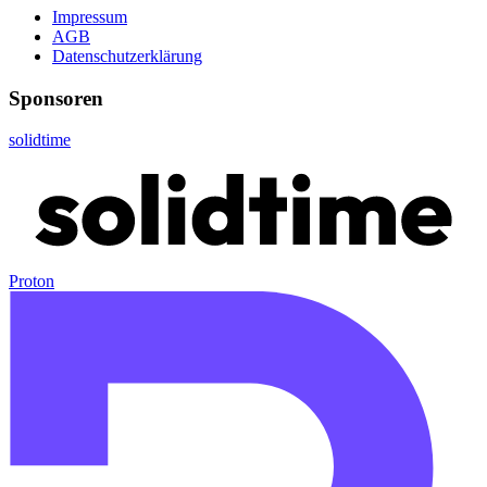
Impressum
AGB
Datenschutzerklärung
Sponsoren
solidtime
Proton