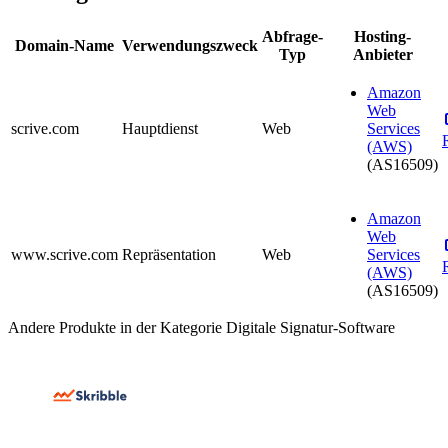
Abfrage-
Hosting-
Domain-Name
Verwendungszweck
Typ
Anbieter
Amazon
Web
scrive.com
Hauptdienst
Web
Services
(AWS)
(AS16509)
Amazon
Web
www.scrive.com
Repräsentation
Web
Services
(AWS)
(AS16509)
Andere Produkte in der Kategorie Digitale Signatur-Software