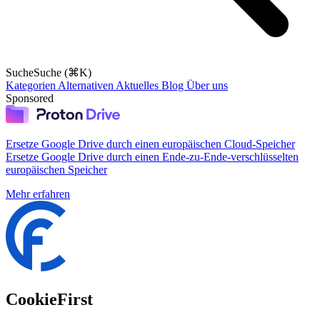
Suche
Suche (⌘K)
Kategorien
Alternativen
Aktuelles
Blog
Über uns
Sponsored
Ersetze Google Drive durch einen europäischen Cloud-Speicher
Ersetze Google Drive durch einen Ende-zu-Ende-verschlüsselten
europäischen Speicher
Mehr erfahren
CookieFirst