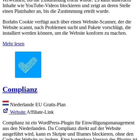
Inhalte wie YouTube-Videos blockieren und zeigt an deren Stelle
einen Platzhalter an, bis die Zustimmung erteilt wurde.
Borlabs Cookie verfügt auch über einen Website-Scanner, der die
Website scannt, nach Problemen sucht und Pakete vorschlägt, die
installiert werden können, um die Website konform zu machen.
Mehr lesen
Complianz
Niederlande
EU
Gratis-Plan
Website
Affiliate-Link
Complianz ist ein WordPress-Plugin für Einwilligungsmanagement
aus den Niederlanden. Da Complianz direkt auf der Website
ausgeführt wird, kann es Skripte und Iframes blockieren, ohne den
Code der Website zu ändern. Eine kostenlose Version des Plugins ist