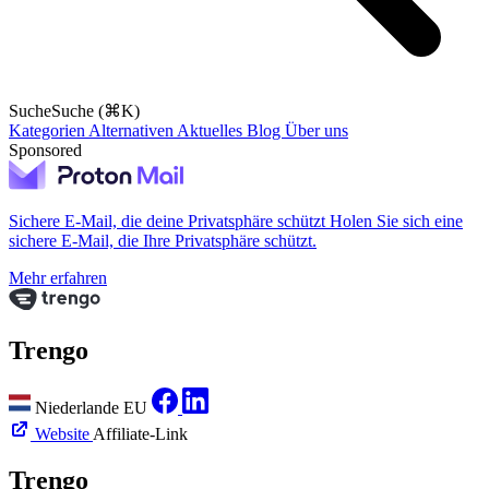
Suche
Suche (⌘K)
Kategorien
Alternativen
Aktuelles
Blog
Über uns
Sponsored
Sichere E-Mail, die deine Privatsphäre schützt
Holen Sie sich eine
sichere E-Mail, die Ihre Privatsphäre schützt.
Mehr erfahren
Trengo
Niederlande
EU
Website
Affiliate-Link
Trengo