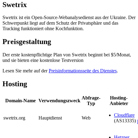
Swetrix
Swetrix ist ein Open-Source-Webanalysedienst aus der Ukraine. Der
Schwerpunkt liegt auf dem Schutz der Privatsphäre und das
Tracking funktioniert ohne Kochfunktion.
Preisgestaltung
Der erste kostenpflichtige Plan von Swetrix beginnt bei $5/Monat,
und sie bieten eine kostenlose Testversion
Lesen Sie mehr auf der
Preisinformationsseite des Dienstes
.
Hosting
Abfrage-
Hosting-
Domain-Name
Verwendungszweck
Typ
Anbieter
Cloudflare
swetrix.org
Hauptdienst
Web
(AS13335)
Hetzner