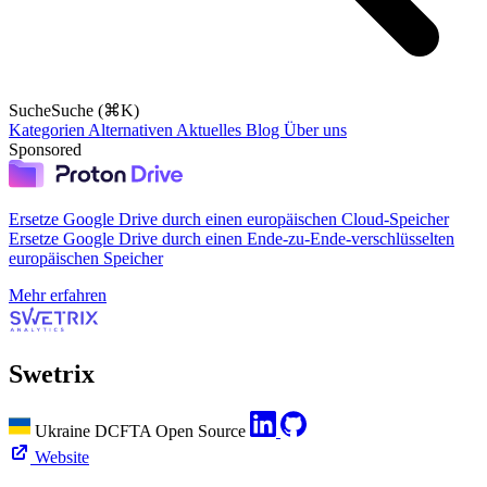
Suche
Suche (⌘K)
Kategorien
Alternativen
Aktuelles
Blog
Über uns
Sponsored
Ersetze Google Drive durch einen europäischen Cloud-Speicher
Ersetze Google Drive durch einen Ende-zu-Ende-verschlüsselten
europäischen Speicher
Mehr erfahren
Swetrix
Ukraine
DCFTA
Open Source
Website