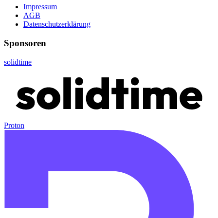
Impressum
AGB
Datenschutzerklärung
Sponsoren
solidtime
Proton