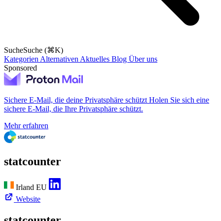
Suche
Suche (⌘K)
Kategorien
Alternativen
Aktuelles
Blog
Über uns
Sponsored
Sichere E-Mail, die deine Privatsphäre schützt
Holen Sie sich eine
sichere E-Mail, die Ihre Privatsphäre schützt.
Mehr erfahren
statcounter
Irland
EU
Website
statcounter