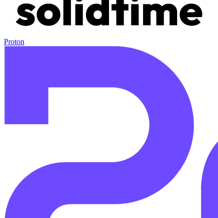
Proton