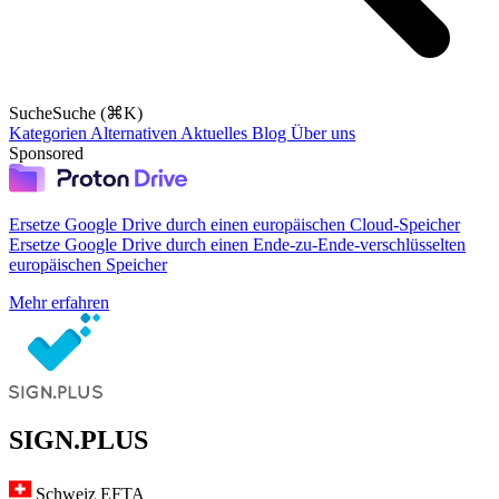
Suche
Suche (⌘K)
Kategorien
Alternativen
Aktuelles
Blog
Über uns
Sponsored
Ersetze Google Drive durch einen europäischen Cloud-Speicher
Ersetze Google Drive durch einen Ende-zu-Ende-verschlüsselten
europäischen Speicher
Mehr erfahren
SIGN.PLUS
Schweiz
EFTA