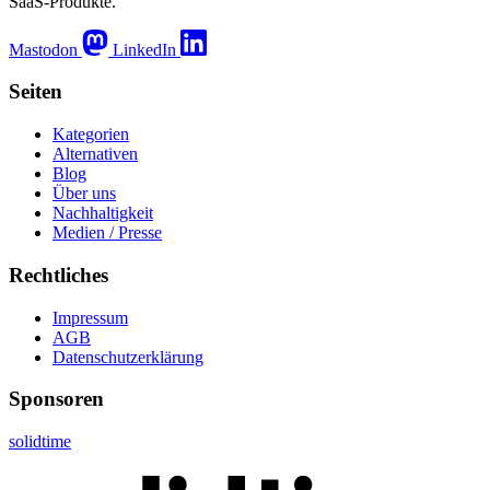
SaaS-Produkte.
Mastodon
LinkedIn
Seiten
Kategorien
Alternativen
Blog
Über uns
Nachhaltigkeit
Medien / Presse
Rechtliches
Impressum
AGB
Datenschutzerklärung
Sponsoren
solidtime