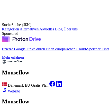
Suche
Suche (⌘K)
Kategorien
Alternativen
Aktuelles
Blog
Über uns
Sponsored
Ersetze Google Drive durch einen europäischen Cloud-Speicher
Erse
Mehr erfahren
Mouseflow
Dänemark
EU
Gratis-Plan
Website
Mouseflow