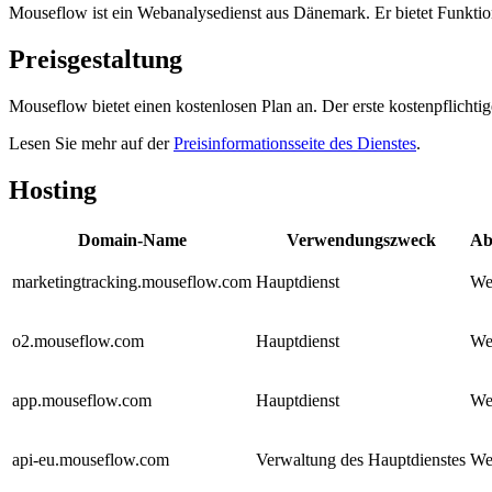
Mouseflow ist ein Webanalysedienst aus Dänemark. Er bietet Funkti
Preisgestaltung
Mouseflow bietet einen kostenlosen Plan an. Der erste kostenpflicht
Lesen Sie mehr auf der
Preisinformationsseite des Dienstes
.
Hosting
Domain-Name
Verwendungszweck
Ab
marketingtracking.mouseflow.com
Hauptdienst
We
o2.mouseflow.com
Hauptdienst
We
app.mouseflow.com
Hauptdienst
We
api-eu.mouseflow.com
Verwaltung des Hauptdienstes
We