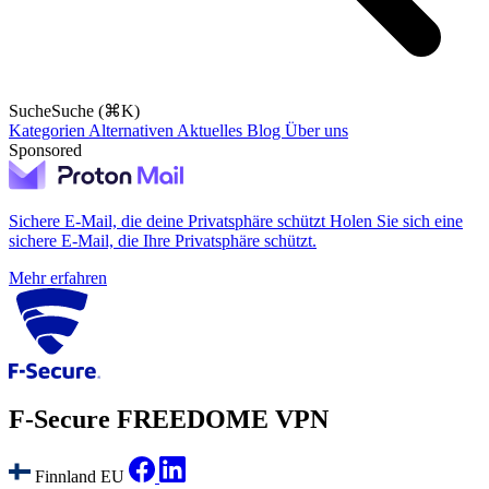
Suche
Suche (⌘K)
Kategorien
Alternativen
Aktuelles
Blog
Über uns
Sponsored
Sichere E-Mail, die deine Privatsphäre schützt
Holen Sie sich eine
sichere E-Mail, die Ihre Privatsphäre schützt.
Mehr erfahren
F‑Secure FREEDOME VPN
Finnland
EU