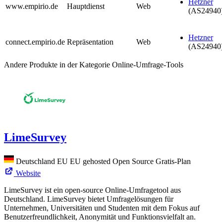
Hetzner
www.empirio.de
Hauptdienst
Web
(AS24940
Hetzner
connect.empirio.de
Repräsentation
Web
(AS24940
Andere Produkte in der Kategorie Online-Umfrage-Tools
LimeSurvey
Deutschland
EU
EU gehosted
Open Source
Gratis-Plan
Website
LimeSurvey ist ein open-source Online-Umfragetool aus
Deutschland. LimeSurvey bietet Umfragelösungen für
Unternehmen, Universitäten und Studenten mit dem Fokus auf
Benutzerfreundlichkeit, Anonymität und Funktionsvielfalt an.