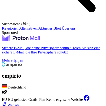
Suche
Suche (⌘K)
Kategorien
Alternativen
Aktuelles
Blog
Über uns
Sponsored
Sichere E-Mail, die deine Privatsphäre schützt
Holen Sie sich eine
sichere E-Mail, die Ihre Privatsphäre schützt.
Mehr erfahren
empirio
Deutschland
EU
EU gehosted
Gratis-Plan
Keine englische Website
Website