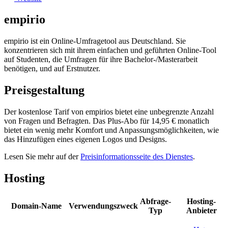
empirio
empirio ist ein Online-Umfragetool aus Deutschland. Sie
konzentrieren sich mit ihrem einfachen und geführten Online-Tool
auf Studenten, die Umfragen für ihre Bachelor-/Masterarbeit
benötigen, und auf Erstnutzer.
Preisgestaltung
Der kostenlose Tarif von empirios bietet eine unbegrenzte Anzahl
von Fragen und Befragten. Das Plus-Abo für 14,95 € monatlich
bietet ein wenig mehr Komfort und Anpassungsmöglichkeiten, wie
das Hinzufügen eines eigenen Logos und Designs.
Lesen Sie mehr auf der
Preisinformationsseite des Dienstes
.
Hosting
Abfrage-
Hosting-
Domain-Name
Verwendungszweck
Typ
Anbieter