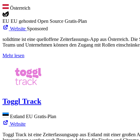
Österreich
EU
EU gehosted
Open Source
Gratis-Plan
Website
Sponsored
solidtime ist eine quelloffene Zeiterfassungs-App aus Österreich. Di
Teams und Unternehmen können den Zugang mit Rollen einschränken
Mehr lesen
Toggl Track
Estland
EU
Gratis-Plan
Website
Toggl Track ist eine Zeiterfassungsapp aus Estland mit einer große