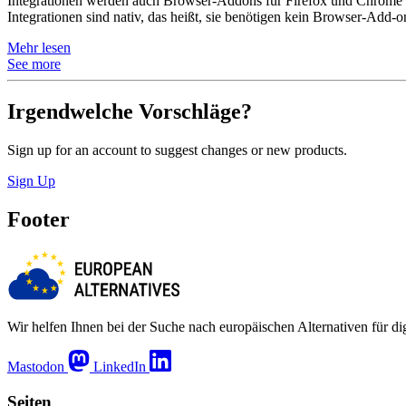
Integrationen werden auch Browser-Addons für Firefox und Chrome a
Integrationen sind nativ, das heißt, sie benötigen kein Browser-Add-o
Mehr lesen
See more
Irgendwelche Vorschläge?
Sign up for an account to suggest changes or new products.
Sign Up
Footer
Wir helfen Ihnen bei der Suche nach europäischen Alternativen für d
Mastodon
LinkedIn
Seiten