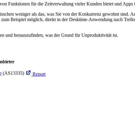
von Funktionen für die Zeitverwaltung vieler Kunden bietet und Apps für
 bisschen weniger als das, was Sie von der Konkurrenz gewohnt sind. A
st es zum Beispiel möglich, direkt in der Desktime-Anwendung nach Trel
en und herauszufinden, was der Grund für Unproduktivität ist.
nbieter
e
(AS13335)
Report