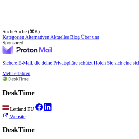
Suche
Suche (⌘K)
Kategorien
Alternativen
Aktuelles
Blog
Über uns
Sponsored
Sichere E-Mail, die deine Privatsphäre schützt
Holen Sie sich eine sic
Mehr erfahren
DeskTime
Lettland
EU
Website
DeskTime