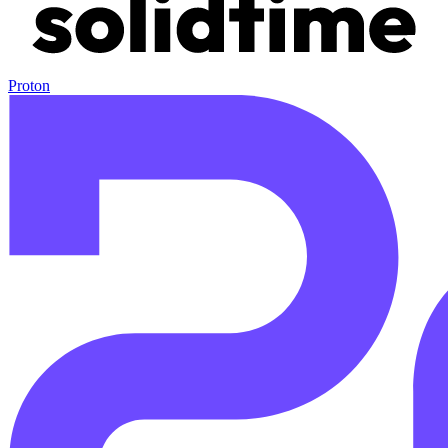
Proton