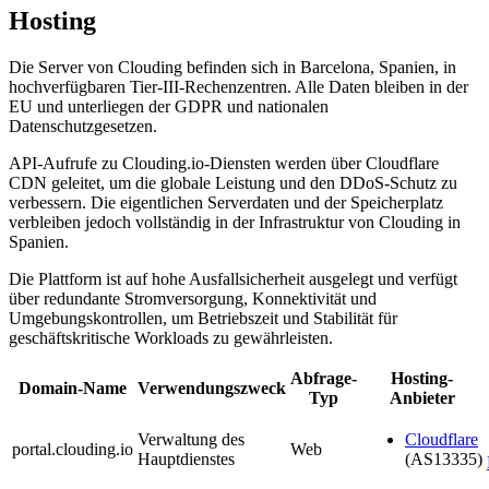
Hosting
Die Server von Clouding befinden sich in Barcelona, Spanien, in
hochverfügbaren Tier-III-Rechenzentren. Alle Daten bleiben in der
EU und unterliegen der GDPR und nationalen
Datenschutzgesetzen.
API-Aufrufe zu Clouding.io-Diensten werden über Cloudflare
CDN geleitet, um die globale Leistung und den DDoS-Schutz zu
verbessern. Die eigentlichen Serverdaten und der Speicherplatz
verbleiben jedoch vollständig in der Infrastruktur von Clouding in
Spanien.
Die Plattform ist auf hohe Ausfallsicherheit ausgelegt und verfügt
über redundante Stromversorgung, Konnektivität und
Umgebungskontrollen, um Betriebszeit und Stabilität für
geschäftskritische Workloads zu gewährleisten.
Abfrage-
Hosting-
Domain-Name
Verwendungszweck
Typ
Anbieter
Verwaltung des
Cloudflare
portal.clouding.io
Web
Hauptdienstes
(AS13335)