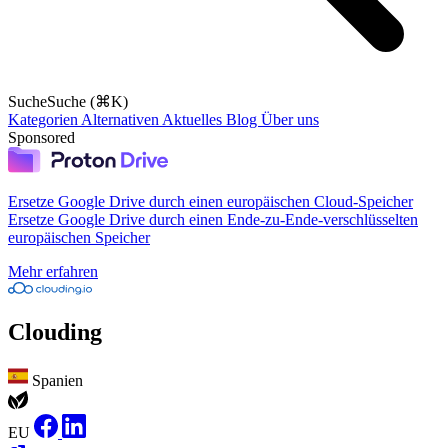
Suche
Suche (⌘K)
Kategorien
Alternativen
Aktuelles
Blog
Über uns
Sponsored
Ersetze Google Drive durch einen europäischen Cloud-Speicher
Ersetze Google Drive durch einen Ende-zu-Ende-verschlüsselten
europäischen Speicher
Mehr erfahren
Clouding
Spanien
EU