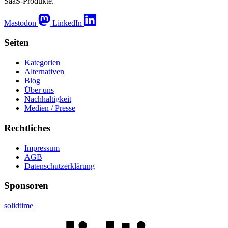
SaaS-Produkte.
Mastodon
LinkedIn
Seiten
Kategorien
Alternativen
Blog
Über uns
Nachhaltigkeit
Medien / Presse
Rechtliches
Impressum
AGB
Datenschutzerklärung
Sponsoren
solidtime