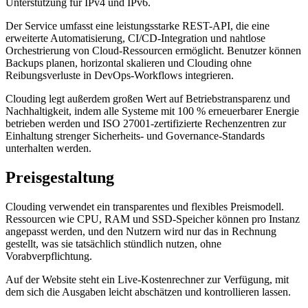
Unterstützung für IPv4 und IPv6.
Der Service umfasst eine leistungsstarke REST-API, die eine
erweiterte Automatisierung, CI/CD-Integration und nahtlose
Orchestrierung von Cloud-Ressourcen ermöglicht. Benutzer können
Backups planen, horizontal skalieren und Clouding ohne
Reibungsverluste in DevOps-Workflows integrieren.
Clouding legt außerdem großen Wert auf Betriebstransparenz und
Nachhaltigkeit, indem alle Systeme mit 100 % erneuerbarer Energie
betrieben werden und ISO 27001-zertifizierte Rechenzentren zur
Einhaltung strenger Sicherheits- und Governance-Standards
unterhalten werden.
Preisgestaltung
Clouding verwendet ein transparentes und flexibles Preismodell.
Ressourcen wie CPU, RAM und SSD-Speicher können pro Instanz
angepasst werden, und den Nutzern wird nur das in Rechnung
gestellt, was sie tatsächlich stündlich nutzen, ohne
Vorabverpflichtung.
Auf der Website steht ein Live-Kostenrechner zur Verfügung, mit
dem sich die Ausgaben leicht abschätzen und kontrollieren lassen.