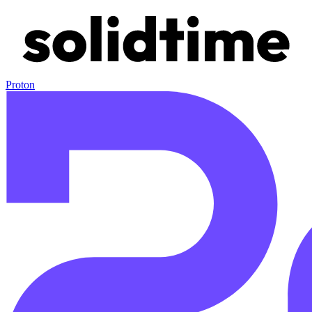
Proton