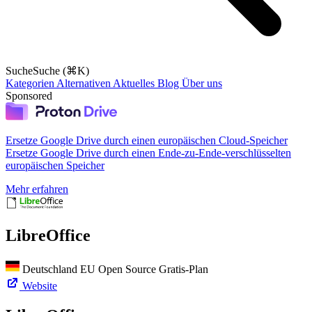
Suche
Suche (⌘K)
Kategorien
Alternativen
Aktuelles
Blog
Über uns
Sponsored
Ersetze Google Drive durch einen europäischen Cloud-Speicher
Ersetze Google Drive durch einen Ende-zu-Ende-verschlüsselten
europäischen Speicher
Mehr erfahren
LibreOffice
Deutschland
EU
Open Source
Gratis-Plan
Website