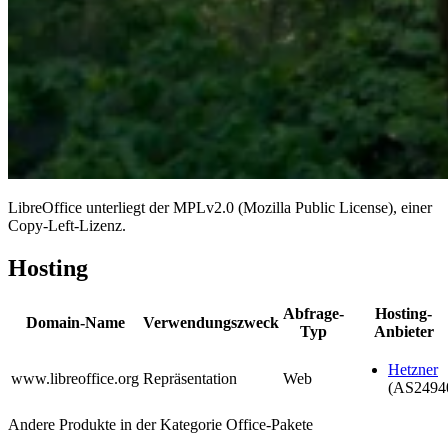
LibreOffice unterliegt der MPLv2.0 (Mozilla Public License), einer
Copy-Left-Lizenz.
Hosting
Abfrage-
Hosting-
Domain-Name
Verwendungszweck
Typ
Anbieter
Hetzner
www.libreoffice.org
Repräsentation
Web
(AS2494
Andere Produkte in der Kategorie Office-Pakete