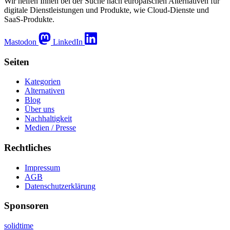
Wir helfen Ihnen bei der Suche nach europäischen Alternativen für
digitale Dienstleistungen und Produkte, wie Cloud-Dienste und
SaaS-Produkte.
Mastodon
LinkedIn
Seiten
Kategorien
Alternativen
Blog
Über uns
Nachhaltigkeit
Medien / Presse
Rechtliches
Impressum
AGB
Datenschutzerklärung
Sponsoren
solidtime