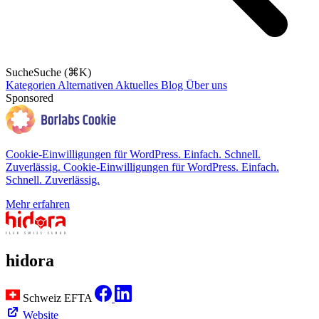
Suche
Suche (⌘K)
Kategorien
Alternativen
Aktuelles
Blog
Über uns
Sponsored
Cookie-Einwilligungen für WordPress. Einfach. Schnell.
Zuverlässig.
Cookie-Einwilligungen für WordPress. Einfach.
Schnell. Zuverlässig.
Mehr erfahren
hidora
Schweiz
EFTA
Website