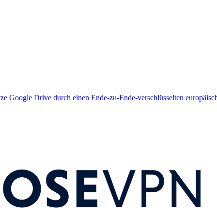
tze Google Drive durch einen Ende-zu-Ende-verschlüsselten europäisc