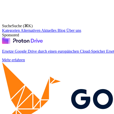
Suche
Suche (⌘K)
Kategorien
Alternativen
Aktuelles
Blog
Über uns
Sponsored
Ersetze Google Drive durch einen europäischen Cloud-Speicher
Erse
Mehr erfahren