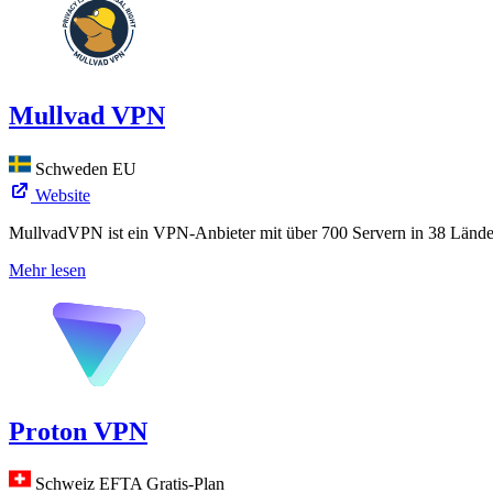
Mullvad VPN
Schweden
EU
Website
MullvadVPN ist ein VPN-Anbieter mit über 700 Servern in 38 Lände
Mehr lesen
Proton VPN
Schweiz
EFTA
Gratis-Plan