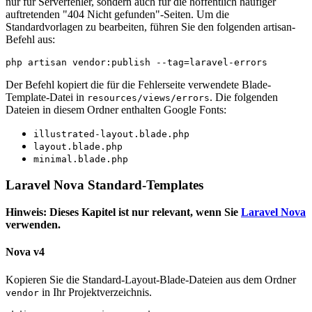
nur für Serverfehler, sondern auch für die hoffentlich häufiger
auftretenden "404 Nicht gefunden"-Seiten. Um die
Standardvorlagen zu bearbeiten, führen Sie den folgenden artisan-
Befehl aus:
Der Befehl kopiert die für die Fehlerseite verwendete Blade-
Template-Datei in
. Die folgenden
resources/views/errors
Dateien in diesem Ordner enthalten Google Fonts:
illustrated-layout.blade.php
layout.blade.php
minimal.blade.php
Laravel Nova Standard-Templates
Hinweis: Dieses Kapitel ist nur relevant, wenn Sie
Laravel Nova
verwenden.
Nova v4
Kopieren Sie die Standard-Layout-Blade-Dateien aus dem Ordner
in Ihr Projektverzeichnis.
vendor