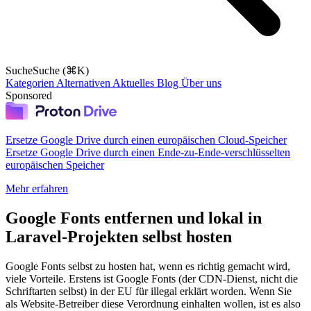
Suche
Suche (⌘K)
Kategorien
Alternativen
Aktuelles
Blog
Über uns
Sponsored
Ersetze Google Drive durch einen europäischen Cloud-Speicher
Ersetze Google Drive durch einen Ende-zu-Ende-verschlüsselten
europäischen Speicher
Mehr erfahren
Google Fonts entfernen und lokal in
Laravel-Projekten selbst hosten
Google Fonts selbst zu hosten hat, wenn es richtig gemacht wird,
viele Vorteile. Erstens ist Google Fonts (der CDN-Dienst, nicht die
Schriftarten selbst) in der EU für illegal erklärt worden. Wenn Sie
als Website-Betreiber diese Verordnung einhalten wollen, ist es also