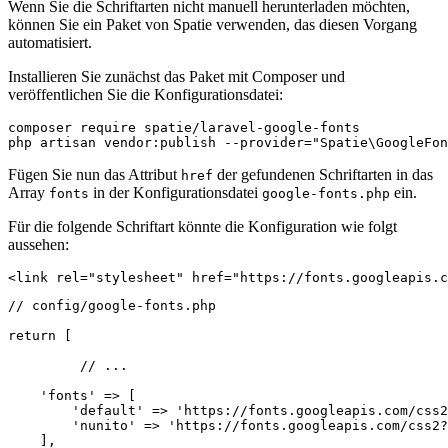
Wenn Sie die Schriftarten nicht manuell herunterladen möchten,
können Sie ein Paket von Spatie verwenden, das diesen Vorgang
automatisiert.
Installieren Sie zunächst das Paket mit Composer und
veröffentlichen Sie die Konfigurationsdatei:
composer require spatie/laravel-google-fonts

Fügen Sie nun das Attribut
der gefundenen Schriftarten in das
href
Array
in der Konfigurationsdatei
ein.
fonts
google-fonts.php
Für die folgende Schriftart könnte die Konfiguration wie folgt
aussehen:
// config/google-fonts.php

return [

	 // ...

    'fonts' => [

        'default' => 'https://fonts.googleapis.com/css2
        'nunito' => 'https://fonts.googleapis.com/css2?
    ],
