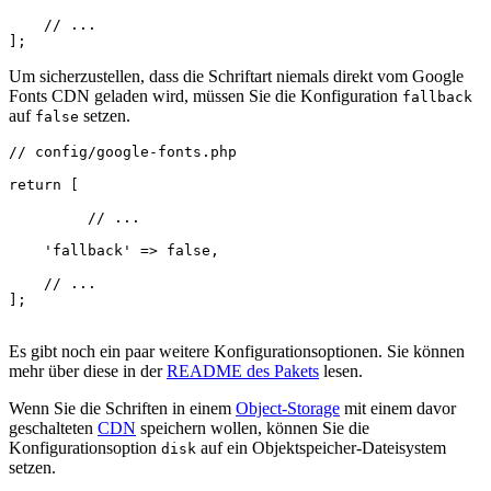
    // ...

Um sicherzustellen, dass die Schriftart niemals direkt vom Google
Fonts CDN geladen wird, müssen Sie die Konfiguration
fallback
auf
setzen.
false
// config/google-fonts.php

return [

	 // ...

    'fallback' => false,

    // ...

];

Es gibt noch ein paar weitere Konfigurationsoptionen. Sie können
mehr über diese in der
README des Pakets
lesen.
Wenn Sie die Schriften in einem
Object-Storage
mit einem davor
geschalteten
CDN
speichern wollen, können Sie die
Konfigurationsoption
auf ein Objektspeicher-Dateisystem
disk
setzen.